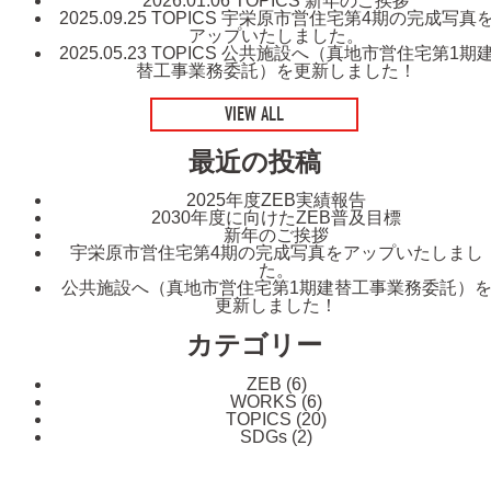
2026.01.06
TOPICS
新年のご挨拶
2025.09.25
TOPICS
宇栄原市営住宅第4期の完成写真
アップいたしました。
2025.05.23
TOPICS
公共施設へ（真地市営住宅第1期
替工事業務委託）を更新しました！
VIEW ALL
最近の投稿
2025年度ZEB実績報告
2030年度に向けたZEB普及目標
新年のご挨拶
宇栄原市営住宅第4期の完成写真をアップいたしまし
た。
公共施設へ（真地市営住宅第1期建替工事業務委託）
更新しました！
カテゴリー
ZEB
(6)
WORKS
(6)
TOPICS
(20)
SDGs
(2)