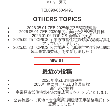
担当：運天
TEL098-868-9491
OTHERS TOPICS
2026.05.01
ZEB
2025年度ZEB実績報告
2026.05.01
ZEB
2030年度に向けたZEB普及目標
2026.01.06
TOPICS
新年のご挨拶
2025.09.25
TOPICS
宇栄原市営住宅第4期の完成写真
アップいたしました。
2025.05.23
TOPICS
公共施設へ（真地市営住宅第1期
替工事業務委託）を更新しました！
VIEW ALL
最近の投稿
2025年度ZEB実績報告
2030年度に向けたZEB普及目標
新年のご挨拶
宇栄原市営住宅第4期の完成写真をアップいたしまし
た。
公共施設へ（真地市営住宅第1期建替工事業務委託）
更新しました！