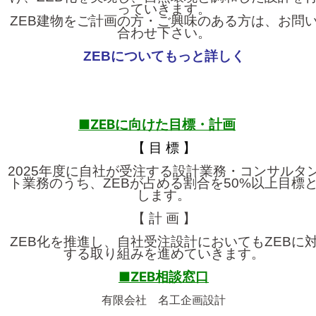
っていきます。
ZEB建物をご計画の方・ご興味のある方は、お問
合わせ下さい。
ZEBについてもっと詳しく
■ZEBに向けた目標・計画
【 目 標 】
2025年度に自社が受注する設計業務・コンサルタ
ト業務のうち、ZEBが占める割合を50%以上目標
します。
【 計 画 】
ZEB化を推進し、自社受注設計においてもZEBに
する取り組みを進めていきます。
■ZEB相談窓口
有限会社 名工企画設計