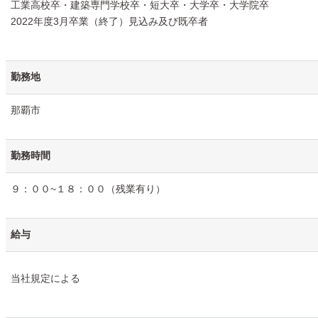
工業高校卒・建築専門学校卒・短大卒・大学卒・大学院卒
2022年度3月卒業（終了）見込み及び既卒者
勤務地
那覇市
勤務時間
９：００~１８：００（残業有り）
給与
当社規定による