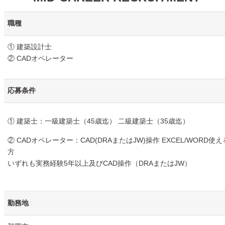
職種
① 建築設計士
② CADオペレーター
応募条件
① 建築士：一級建築士（45歳迄） 二級建築士（35歳迄）
② CADオペレーター：CAD(DRAまたはJW)操作 EXCEL/WORD使え
方
いずれも実務経験5年以上及びCAD操作（DRAまたはJW）
勤務地