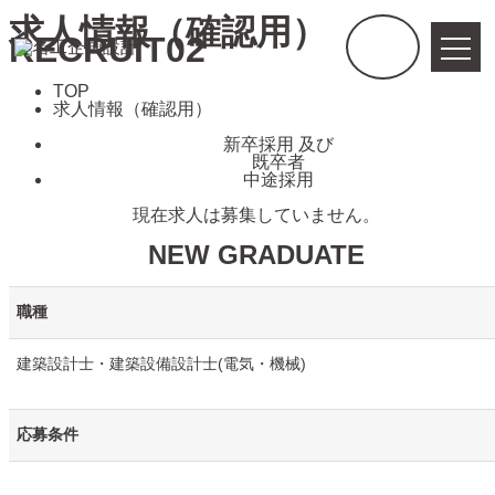
求人情報（確認用）
RECRUIT02
TOP
求人情報（確認用）
新卒採用 及び
既卒者
中途採用
現在求人は募集していません。
NEW GRADUATE
職種
建築設計士・建築設備設計士(電気・機械)
応募条件