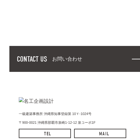
CONTACT US
お問い合わせ
一級建築事務所 沖縄県知事登録第 10Ｙ-1024号
〒900-0021 沖縄県那覇市泉崎1-12-12 泉コーポ1F
TEL
MAIL